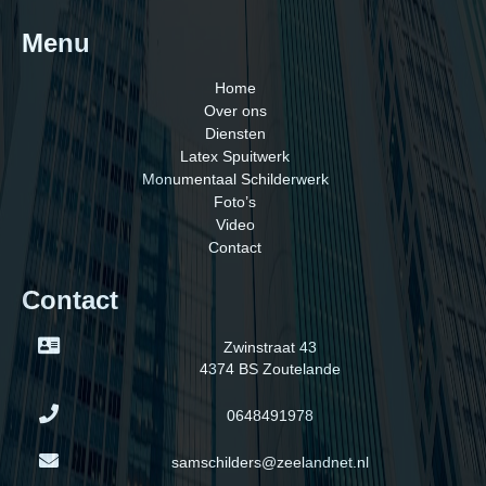
Menu
Home
Over ons
Diensten
Latex Spuitwerk
Monumentaal Schilderwerk
Foto’s
Video
Contact
Contact
Zwinstraat 43
4374 BS Zoutelande
0648491978
samschilders@zeelandnet.nl