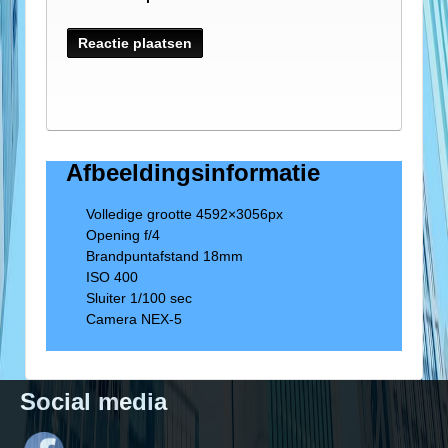
Afbeeldingsinformatie
Volledige grootte
4592×3056
px
Opening f/4
Brandpuntafstand 18mm
ISO 400
Sluiter 1/100 sec
Camera NEX-5
Social media