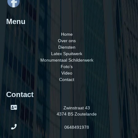
Menu
Home
Over ons
Diensten
Latex Spuitwerk
Monumentaal Schilderwerk
Foto’s
Video
Contact
Contact
Zwinstraat 43
4374 BS Zoutelande
0648491978