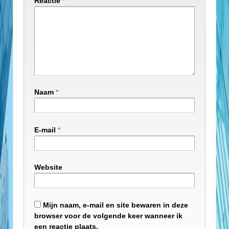
Reactie
*
Naam
*
E-mail
*
Website
Mijn naam, e-mail en site bewaren in deze
browser voor de volgende keer wanneer ik
een reactie plaats.