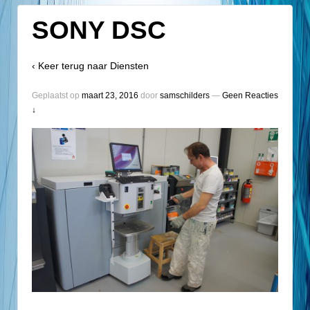
SONY DSC
‹ Keer terug naar
Diensten
Geplaatst op
maart 23, 2016
door
samschilders
—
Geen Reacties
↓