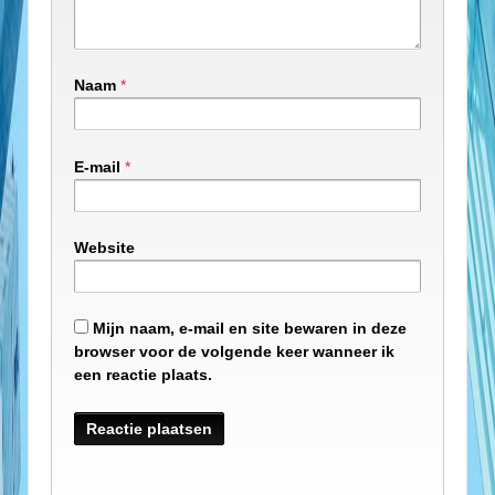
Naam
*
E-mail
*
Website
Mijn naam, e-mail en site bewaren in deze
browser voor de volgende keer wanneer ik
een reactie plaats.