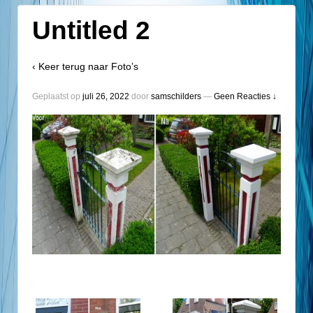
Untitled 2
‹ Keer terug naar
Foto’s
Geplaatst op
juli 26, 2022
door
samschilders
—
Geen Reacties ↓