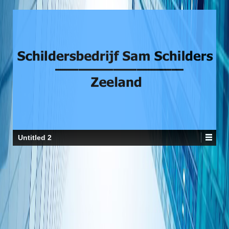
Untitled 2