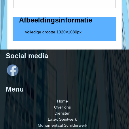
Afbeeldingsinformatie
Volledige grootte
1920×1080
px
Social media
Menu
Home
Over ons
Diensten
Latex Spuitwerk
Monumentaal Schilderwerk