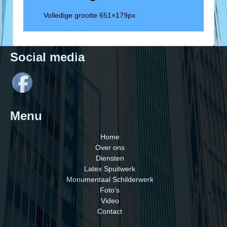
Volledige grootte
651×179
px
Social media
Menu
Home
Over ons
Diensten
Latex Spuitwerk
Monumentaal Schilderwerk
Foto’s
Video
Contact