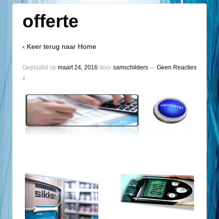
offerte
‹ Keer terug naar
Home
Geplaatst op
maart 24, 2016
door
samschilders
—
Geen Reacties
↓