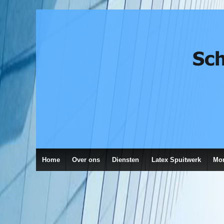
Home
Over ons
Diensten
Latex Spuitwerk
Mon