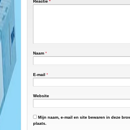
Reactie
*
Naam
*
E-mail
*
Website
Mijn naam, e-mail en site bewaren in deze bro
plaats.