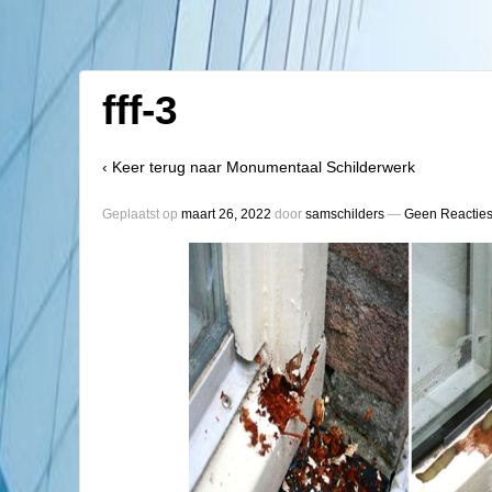
fff-3
‹ Keer terug naar
Monumentaal Schilderwerk
Geplaatst op
maart 26, 2022
door
samschilders
—
Geen Reacties