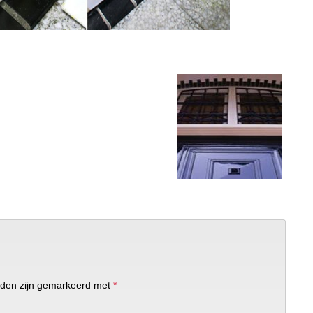
elden zijn gemarkeerd met
*