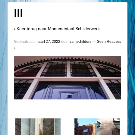
lll
‹ Keer terug naar
Monumentaal Schilderwerk
Geplaatst op
maart 27, 2022
door
samschilders
—
Geen Reacties
↓