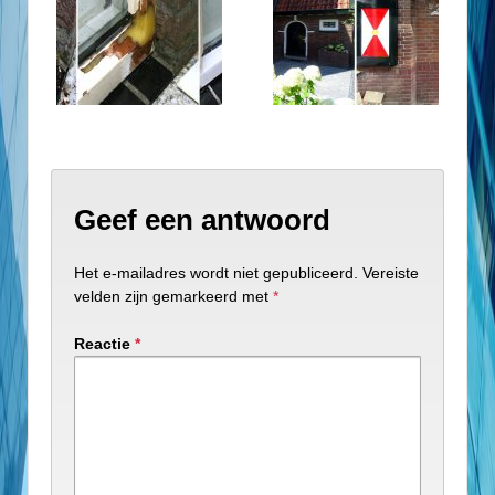
Geef een antwoord
Het e-mailadres wordt niet gepubliceerd.
Vereiste
velden zijn gemarkeerd met
*
Reactie
*